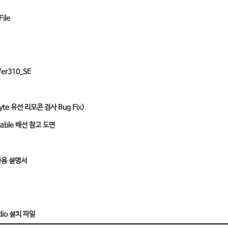
ile
er310_SE
te 유선 리모콘 검사 Bug Fix)
Cable 배선 참고 도면
사용 설명서
dio 설치 파일