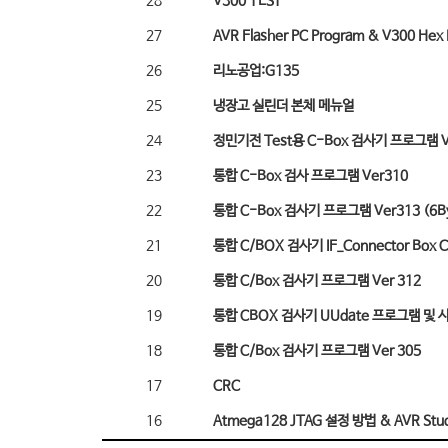
28
V300 TEST
27
AVR Flasher PC Program & V300 Hex F
26
리노공업:G135
25
냉장고 실린더 본체 메뉴얼
24
정민기전 Test용 C-Box 검사기 프로그램 V
23
통합 C-Box 검사 프로그램 Ver310
22
통합 C-Box 검사기 프로그램 Ver313 (6By
21
통합 C/BOX 검사기 IF_Connector Box 
20
통합 C/Box 검사기 프로그램 Ver 312
19
통합 CBOX 검사기 UUdate 프로그램 및 
18
통합 C/Box 검사기 프로그램 Ver 305
17
CRC
16
Atmega128 JTAG 설정 방법 & AVR Stu