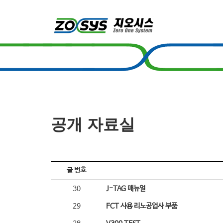
공개 자료실
글 번호
30
J-TAG 매뉴얼
29
FCT 사용 리노공업사 부품